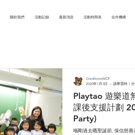
關於我們
活動記錄
最新消息
活動時間表
合作機構
CreditoneWCF
2020年1月3日
讀畢需時 1 
Playtao 遊樂
課後支援計劃 201
Party)
喺剛過去嘅聖誕節, 保信慈善