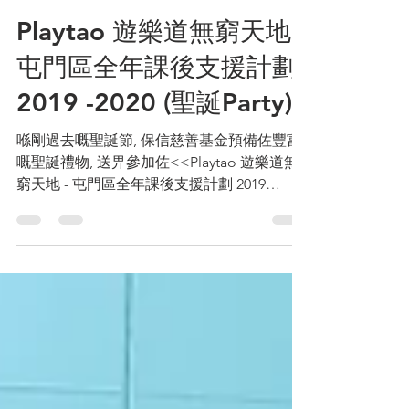
CreditoneWCF
2020年1月3日
讀畢需時 1 分鐘
Playtao 遊樂道無窮天地 -
屯門區全年課後支援計劃
2019 -2020 (聖誕Party)
喺剛過去嘅聖誕節, 保信慈善基金預備佐豐富
嘅聖誕禮物, 送畀參加佐<<Playtao 遊樂道無
窮天地 - 屯門區全年課後支援計劃 2019
-2020>>嘅小朋友, 一同歡渡佐一個開心有難
忘嘅聖誕Party, 大家睇下小朋友嘅Happy Face
^^ 好啦 2020年,...