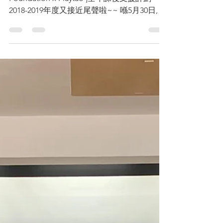
Graduation Party
話咁快 [Credit One World Charity
Foundation x Playtao ]全年課後支援計劃
2018-2019年度又接近尾聲啦~~ 喺5月30日, 參
加佐 [Credit One World Charity Foundation
x...