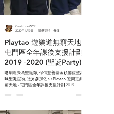
CreditoneWCF
2020年1月3日
讀畢需時 1 分鐘
Playtao 遊樂道無窮天地 -
屯門區全年課後支援計劃
2019 -2020 (聖誕Party)
喺剛過去嘅聖誕節, 保信慈善基金預備佐豐富
嘅聖誕禮物, 送畀參加佐<<Playtao 遊樂道無
窮天地 - 屯門區全年課後支援計劃 2019
-2020>>嘅小朋友, 一同歡渡佐一個開心有難
忘嘅聖誕Party, 大家睇下小朋友嘅Happy Face