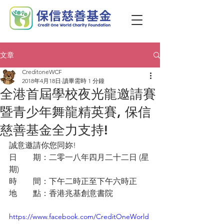
文章
CreditoneWCF
2018年4月18日
讀畢需時 1 分鐘
全港首屆學校夜光龍邀請賽
暨青少年舞龍精英賽, 保信
慈善基金全力支持!
誠意邀請你您同妳!
日　　期：二零一八年四月二十二日 (星
期)
時　　間：下午二時正至下午六時正
地　　點：香港兆基創意書院
https://www.facebook.com/CreditOneWorld