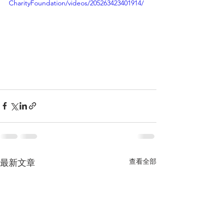
CharityFoundation/videos/205263423401914/
查看全部
最新文章