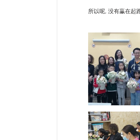
所以呢, 没有臝在起跑