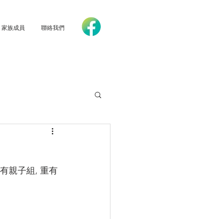
家族成員
聯絡我們
有親子組, 重有