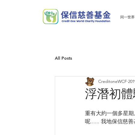
同一世界
All Posts
CreditoneWCF
20
浮潛初體驗
重有大約一個多星期,
呢...... 我地保