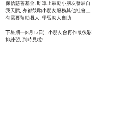
保信慈善基金, 唔單止鼓勵小朋友發展自
我天賦, 亦都鼓勵小朋友服務其他社會上
有需要幫助嘅人, 學習助人自助
下星期一(8月13日) , 小朋友會再作最後彩
排練習, 到時見啦!