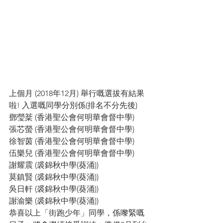
上個月 (2018年12月) 舉行嘅選拔有結果
啦! 入選嘅同學分別係(排名不分先後)
鄧瑩棻 (香港聖公會何明華會督中學)
張芯螢 (香港聖公會何明華會督中學)
徐智茵 (香港聖公會何明華會督中學)
伍樂兒 (香港聖公會何明華會督中學)
謝耀震 (裘錦秋中學(葵涌))
莫鎮賢 (裘錦秋中學(葵涌))
吳日軒 (裘錦秋中學(葵涌))
謝渝樂 (裘錦秋中學(葵涌))
恭喜以上「街跑少年」同學，係嚟緊嘅