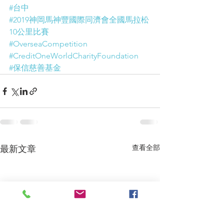
#台中
#2019神岡馬神豐國際同濟會全國馬拉松
10公里比賽
#OverseaCompetition
#CreditOneWorldCharityFoundation
#保信慈善基金
查看全部
最新文章