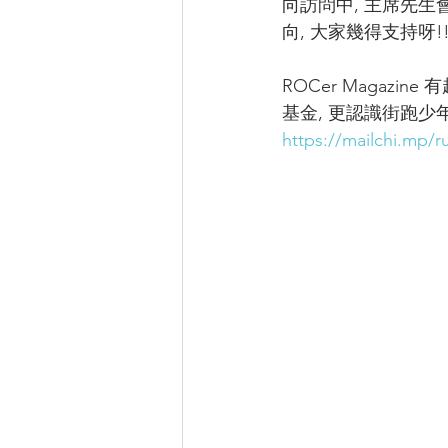
向訪問中, 主席先
向, 大家幾得支持呀!
ROCer Magazin
基金, 更認識街跑少年嘅
https://mailchi.mp/