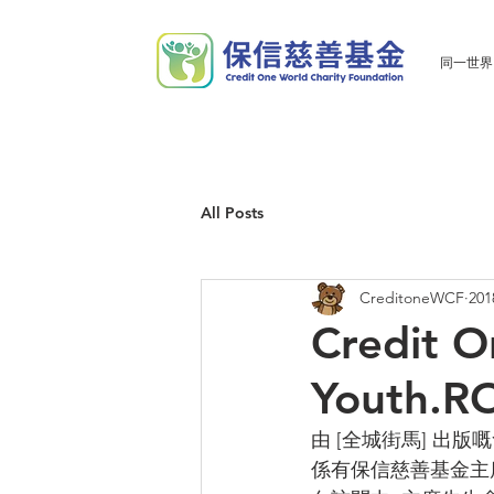
同一世界
All Posts
CreditoneWCF
20
Credit O
Youth
由 [全城街馬] 出版嘅
係有保信慈善基金主