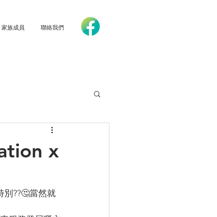
家族成員
聯絡我們
ation x
特別??🤔當然就