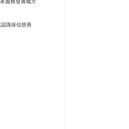
未來服務發展嘅方
令大家更認識保信慈善