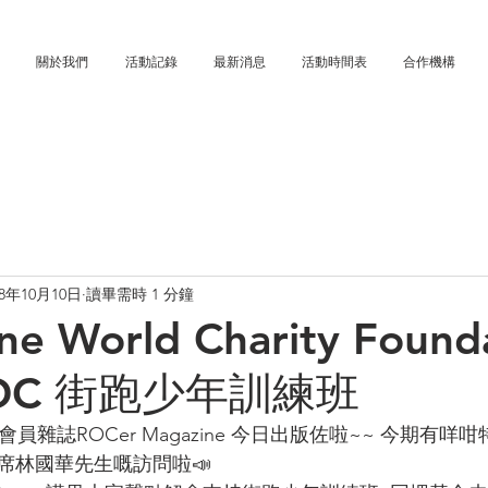
關於我們
活動記錄
最新消息
活動時間表
合作機構
18年10月10日
讀畢需時 1 分鐘
ne World Charity Found
.ROC 街跑少年訓練班
會員雜誌ROCer Magazine 今日出版佐啦~~ 今期有咩咁
席林國華先生嘅訪問啦📣