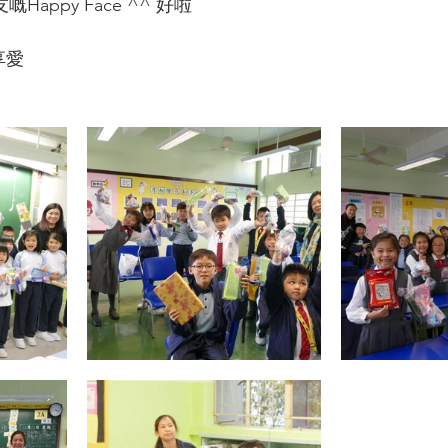
嘅Happy Face ^^ 好啦
享愛