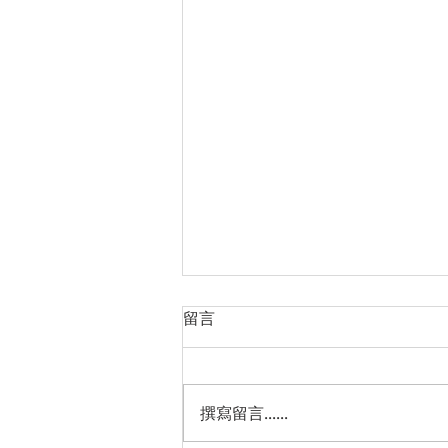
留言
撰寫留言......